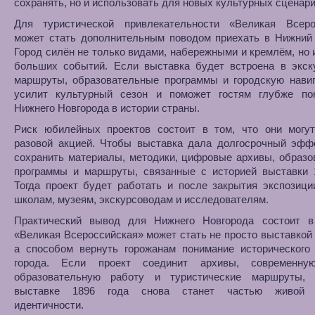
сохранять, но и использовать для новых культурных сценари
Для туристической привлекательности «Великая Всеро
может стать дополнительным поводом приехать в Нижний 
Город силён не только видами, набережными и кремлём, но 
больших событий. Если выставка будет встроена в экск
маршруты, образовательные программы и городскую навиг
усилит культурный сезон и поможет гостям глубже по
Нижнего Новгорода в истории страны.
Риск юбилейных проектов состоит в том, что они могут
разовой акцией. Чтобы выставка дала долгосрочный эффе
сохранить материалы, методики, цифровые архивы, образ
программы и маршруты, связанные с историей выставки 1
Тогда проект будет работать и после закрытия экспозици
школам, музеям, экскурсоводам и исследователям.
Практический вывод для Нижнего Новгорода состоит в
«Великая Всероссийская» может стать не просто выставкой
а способом вернуть горожанам понимание исторического
города. Если проект соединит архивы, современну
образовательную работу и туристические маршруты,
выставке 1896 года снова станет частью живой г
идентичности.