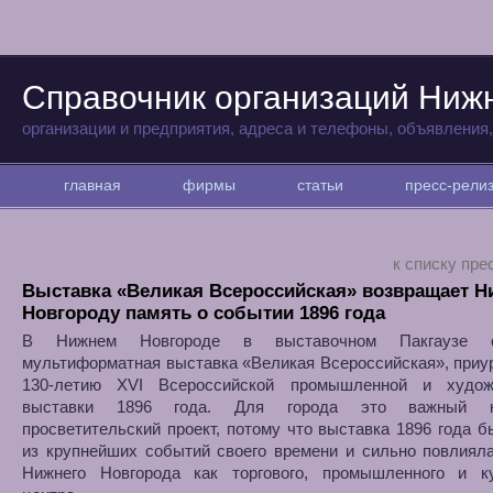
Справочник организаций Ниж
организации и предприятия, адреса и телефоны, объявления
главная
фирмы
статьи
пресс-рел
к списку пре
Выставка «Великая Всероссийская» возвращает 
Новгороду память о событии 1896 года
В Нижнем Новгороде в выставочном Пакгаузе о
мультиформатная выставка «Великая Всероссийская», приу
130-летию XVI Всероссийской промышленной и худож
выставки 1896 года. Для города это важный ку
просветительский проект, потому что выставка 1896 года 
из крупнейших событий своего времени и сильно повлиял
Нижнего Новгорода как торгового, промышленного и ку