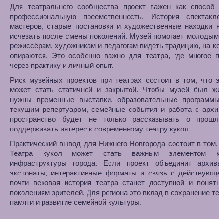
Для театрального сообщества проект важен как способ 
профессиональную преемственность. История спектакл
мастеров, старые постановки и художественные находки 
исчезать после смены поколений. Музей помогает молодым
режиссёрам, художникам и педагогам видеть традицию, на к
опираются. Это особенно важно для театра, где многое 
через практику и личный опыт.
Риск музейных проектов при театрах состоит в том, что 
может стать статичной и закрытой. Чтобы музей был ж
нужны временные выставки, образовательные программы
текущим репертуаром, семейные события и работа с архи
пространство будет не только рассказывать о прош
поддерживать интерес к современному театру кукол.
Практический вывод для Нижнего Новгорода состоит в том,
Театра кукол может стать важным элементом ку
инфраструктуры города. Если проект объединит архив
экспонаты, интерактивные форматы и связь с действующе
почти вековая история театра станет доступной и понят
поколениям зрителей. Для региона это вклад в сохранение т
памяти и развитие семейной культуры.