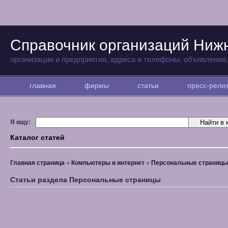
Справочник организаций Ниж
организации и предприятия, адреса и телефоны, объявления
главная
фирмы
статьи
пресс-рел
Я ищу:
Каталог статей
Главная страница
Компьютеры и интернет
Персональные страницы
Статьи раздела Персональные страницы