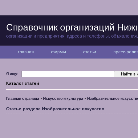
Справочник организаций Ниж
организации и предприятия, адреса и телефоны, объявления
главная
фирмы
статьи
пресс-рел
Я ищу:
Каталог статей
Главная страница
Искусство и культура
Изобразительное искусств
Статьи раздела Изобразительное искусство