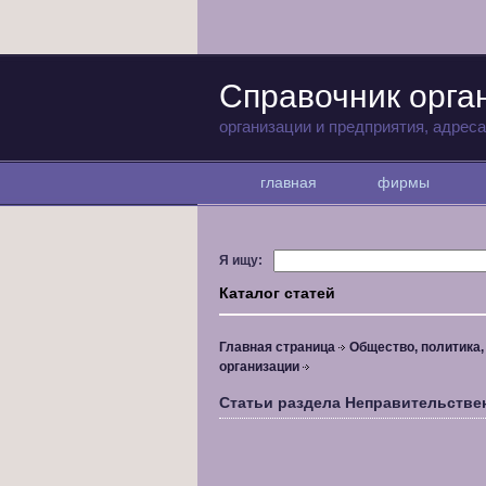
Справочник орга
организации и предприятия, адрес
главная
фирмы
Я ищу:
Каталог статей
Главная страница
Общество, политика
организации
Статьи раздела Неправительстве