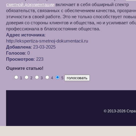
сметной документации
включает в себя обширный спектр
обязательств, связанных с обеспечением качества, прозрачн
этичности в своей работе. Это не только способствует пов
доверия со стороны клиентов и общества, но и усиливает о
профессионала в благосостояние общества.
Адрес источника
:
http://ekspertiza-smetnoj-dokumentacii.ru
Добавлена
: 23-03-2025
Голосов
: 0
Просмотров
: 223
Оцените статью!
1
2
3
4
5
© 2013-
2026 Спра