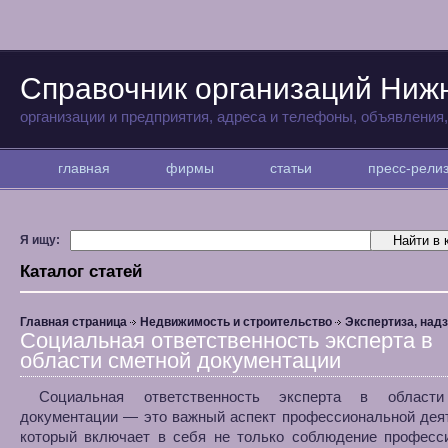
Справочник организаций Ниж
организации и предприятия, адреса и телефоны, объявления
главная
фирмы
статьи
пресс-рел
Я ищу:
Каталог статей
Главная страница
Недвижимость и строительство
Экспертиза, над
Социальная ответственность эксперта в
области сметной документации
Социальная ответственность эксперта в области
документации — это важный аспект профессиональной дея
который включает в себя не только соблюдение професс